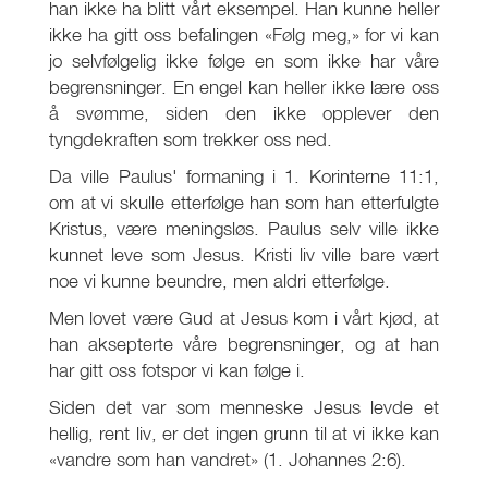
han ikke ha blitt vårt eksempel. Han kunne heller
ikke ha gitt oss befalingen «Følg meg,» for vi kan
jo selvfølgelig ikke følge en som ikke har våre
begrensninger. En engel kan heller ikke lære oss
å svømme, siden den ikke opplever den
tyngdekraften som trekker oss ned.
Da ville Paulus' formaning i 1. Korinterne 11:1,
om at vi skulle etterfølge han som han etterfulgte
Kristus, være meningsløs. Paulus selv ville ikke
kunnet leve som Jesus. Kristi liv ville bare vært
noe vi kunne beundre, men aldri etterfølge.
Men lovet være Gud at Jesus kom i vårt kjød, at
han aksepterte våre begrensninger, og at han
har gitt oss fotspor vi kan følge i.
Siden det var som menneske Jesus levde et
hellig, rent liv, er det ingen grunn til at vi ikke kan
«vandre som han vandret» (1. Johannes 2:6).