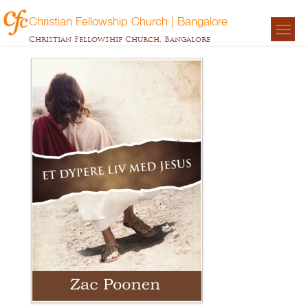
Christian Fellowship Church | Bangalore
Togg
Christian Fellowship Church, Bangalore
navigat