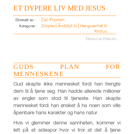
ET DYPERE LIV MED JESUS
Zac Poonen
Skrevet av :
Disipler
Åndsfylt liv
Hengivenhet til
Kategorier :
Kristus
Download Formats:
GUDS PLAN FOR
MENNESKENE
Gud skapte ikke mennesket fordi han trengte
dem til å tjene seg. Han hadde allerede millioner
av engler som stod til tjeneste. Han skapte
mennesket fordi han ønsket å ha noen som ville
åpenbare hans karakter og hans natur.
Hvis vi glemmer denne sannheten, kommer vi
lett på et sidespor hvor vi tror at det å tjene