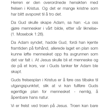
Herren er den overordnede hensikten med
frelsen i Kristus. Og det er mange kristne som
har blitt avsporet til å tro det.
Da Gud skulle skape Adam, sa han: «La oss
gjøre mennesker i vårt bilde, etter vår liknelse»
(1. Mosebok 1:26).
Da Adam syndet, hadde Gud, fordi han kjente
framtiden på forhånd, allerede laget en plan som
kunne løfte mennesket opp fra avgrunnen som
det var falt i. At Jesus skulle bli et menneske og
dø på et kors, var i Guds tanker før Adam ble
skapt.
Guds frelsesplan i Kristus er å føre oss tilbake til
utgangspunktet, slik at vi kan fullføre Guds
egentlige plan for mennesket - nemlig, å
åpenbare hans natur.
Vi er frelst ved troen på Jesus. Troen kan bare