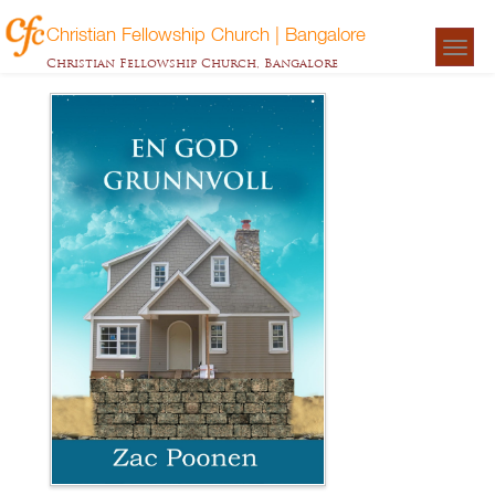
Christian Fellowship Church | Bangalore
Togg
Christian Fellowship Church, Bangalore
navigat