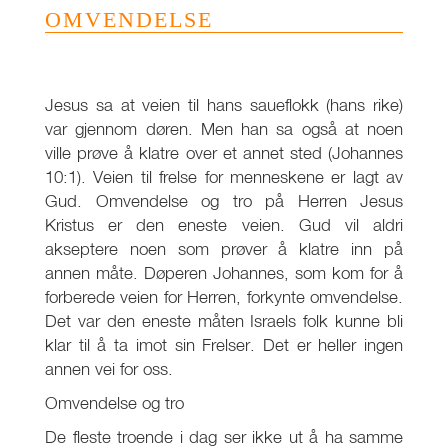
OMVENDELSE
Jesus sa at veien til hans saueflokk (hans rike)
var gjennom døren. Men han sa også at noen
ville prøve å klatre over et annet sted (Johannes
10:1). Veien til frelse for menneskene er lagt av
Gud. Omvendelse og tro på Herren Jesus
Kristus er den eneste veien. Gud vil aldri
akseptere noen som prøver å klatre inn på
annen måte. Døperen Johannes, som kom for å
forberede veien for Herren, forkynte omvendelse.
Det var den eneste måten Israels folk kunne bli
klar til å ta imot sin Frelser. Det er heller ingen
annen vei for oss.
Omvendelse og tro
De fleste troende i dag ser ikke ut å ha samme