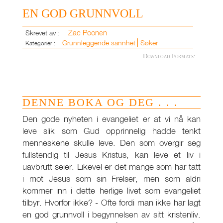
EN GOD GRUNNVOLL
Zac Poonen
Skrevet av :
Grunnleggende sannhet
Søker
Kategorier :
Download Formats:
DENNE BOKA OG DEG . . .
Den gode nyheten i evangeliet er at vi nå kan
leve slik som Gud opprinnelig hadde tenkt
menneskene skulle leve. Den som overgir seg
fullstendig til Jesus Kristus, kan leve et liv i
uavbrutt seier. Likevel er det mange som har tatt
i mot Jesus som sin Frelser, men som aldri
kommer inn i dette herlige livet som evangeliet
tilbyr. Hvorfor ikke? - Ofte fordi man ikke har lagt
en god grunnvoll i begynnelsen av sitt kristenliv.