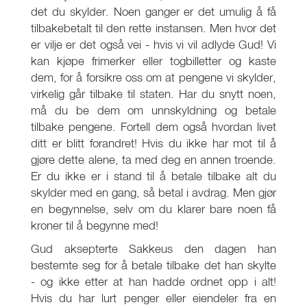
det du skylder. Noen ganger er det umulig å få
tilbakebetalt til den rette instansen. Men hvor det
er vilje er det også vei - hvis vi vil adlyde Gud! Vi
kan kjøpe frimerker eller togbilletter og kaste
dem, for å forsikre oss om at pengene vi skylder,
virkelig går tilbake til staten. Har du snytt noen,
må du be dem om unnskyldning og betale
tilbake pengene. Fortell dem også hvordan livet
ditt er blitt forandret! Hvis du ikke har mot til å
gjøre dette alene, ta med deg en annen troende.
Er du ikke er i stand til å betale tilbake alt du
skylder med en gang, så betal i avdrag. Men gjør
en begynnelse, selv om du klarer bare noen få
kroner til å begynne med!
Gud aksepterte Sakkeus den dagen han
bestemte seg for å betale tilbake det han skylte
- og ikke etter at han hadde ordnet opp i alt!
Hvis du har lurt penger eller eiendeler fra en