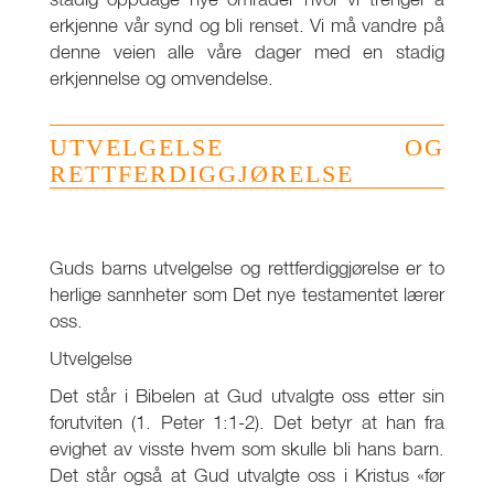
erkjenne vår synd og bli renset. Vi må vandre på
denne veien alle våre dager med en stadig
erkjennelse og omvendelse.
UTVELGELSE OG
RETTFERDIGGJØRELSE
Guds barns utvelgelse og rettferdiggjørelse er to
herlige sannheter som Det nye testamentet lærer
oss.
Utvelgelse
Det står i Bibelen at Gud utvalgte oss etter sin
forutviten (1. Peter 1:1-2). Det betyr at han fra
evighet av visste hvem som skulle bli hans barn.
Det står også at Gud utvalgte oss i Kristus «før