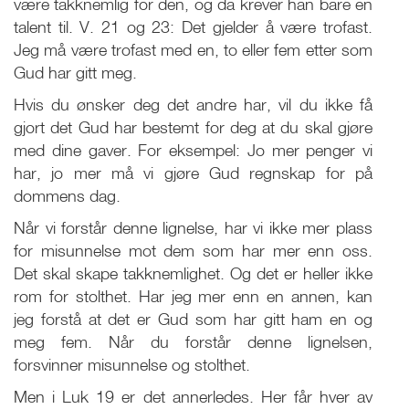
være takknemlig for den, og da krever han bare en
talent til. V. 21 og 23: Det gjelder å være trofast.
Jeg må være trofast med en, to eller fem etter som
Gud har gitt meg.
Hvis du ønsker deg det andre har, vil du ikke få
gjort det Gud har bestemt for deg at du skal gjøre
med dine gaver. For eksempel: Jo mer penger vi
har, jo mer må vi gjøre Gud regnskap for på
dommens dag.
Når vi forstår denne lignelse, har vi ikke mer plass
for misunnelse mot dem som har mer enn oss.
Det skal skape takknemlighet. Og det er heller ikke
rom for stolthet. Har jeg mer enn en annen, kan
jeg forstå at det er Gud som har gitt ham en og
meg fem. Når du forstår denne lignelsen,
forsvinner misunnelse og stolthet.
Men i Luk 19
er det annerledes. Her får hver av