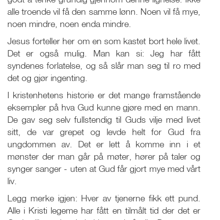
alle troende vil få den samme lønn. Noen vil få mye,
noen mindre, noen enda mindre.
Jesus forteller her om en som kastet bort hele livet.
Det er også mulig. Man kan si: Jeg har fått
syndenes forlatelse, og så slår man seg til ro med
det og gjør ingenting.
I kristenhetens historie er det mange framstående
eksempler på hva Gud kunne gjøre med en mann.
De gav seg selv fullstendig til Guds vilje med livet
sitt, de var grepet og levde helt for Gud fra
ungdommen av. Det er lett å komme inn i et
mønster der man går på møter, hører på taler og
synger sanger - uten at Gud får gjort mye med vårt
liv.
Legg merke igjen: Hver av tjenerne fikk ett pund.
Alle i Kristi legeme har fått en tilmålt tid der det er