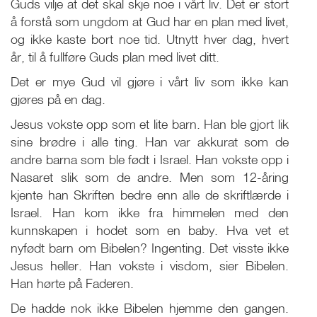
Guds vilje at det skal skje noe i vårt liv. Det er stort
å forstå som ungdom at Gud har en plan med livet,
og ikke kaste bort noe tid. Utnytt hver dag, hvert
år, til å fullføre Guds plan med livet ditt.
Det er mye Gud vil gjøre i vårt liv som ikke kan
gjøres på en dag.
Jesus vokste opp som et lite barn. Han ble gjort lik
sine brødre i alle ting. Han var akkurat som de
andre barna som ble født i Israel. Han vokste opp i
Nasaret slik som de andre. Men som 12-åring
kjente han Skriften bedre enn alle de skriftlærde i
Israel. Han kom ikke fra himmelen med den
kunnskapen i hodet som en baby. Hva vet et
nyfødt barn om Bibelen? Ingenting. Det visste ikke
Jesus heller. Han vokste i visdom, sier Bibelen.
Han hørte på Faderen.
De hadde nok ikke Bibelen hjemme den gangen.