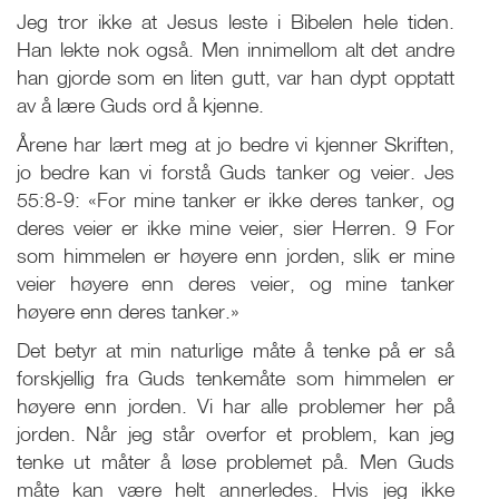
Jeg tror ikke at Jesus leste i Bibelen hele tiden.
Han lekte nok også. Men innimellom alt det andre
han gjorde som en liten gutt, var han dypt opptatt
av å lære Guds ord å kjenne.
Årene har lært meg at jo bedre vi kjenner Skriften,
jo bedre kan vi forstå Guds tanker og veier. Jes
55:8-9: «For mine tanker er ikke deres tanker, og
deres veier er ikke mine veier, sier Herren. 9 For
som himmelen er høyere enn jorden, slik er mine
veier høyere enn deres veier, og mine tanker
høyere enn deres tanker.»
Det betyr at min naturlige måte å tenke på er så
forskjellig fra Guds tenkemåte som himmelen er
høyere enn jorden. Vi har alle problemer her på
jorden. Når jeg står overfor et problem, kan jeg
tenke ut måter å løse problemet på. Men Guds
måte kan være helt annerledes. Hvis jeg ikke