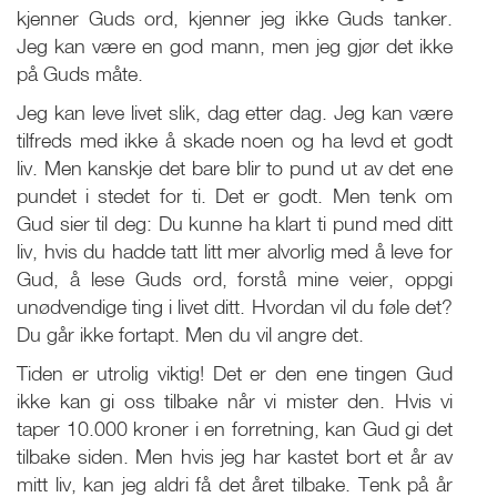
kjenner Guds ord, kjenner jeg ikke Guds tanker.
Jeg kan være en god mann, men jeg gjør det ikke
på Guds måte.
Jeg kan leve livet slik, dag etter dag. Jeg kan være
tilfreds med ikke å skade noen og ha levd et godt
liv. Men kanskje det bare blir to pund ut av det ene
pundet i stedet for ti. Det er godt. Men tenk om
Gud sier til deg: Du kunne ha klart ti pund med ditt
liv, hvis du hadde tatt litt mer alvorlig med å leve for
Gud, å lese Guds ord, forstå mine veier, oppgi
unødvendige ting i livet ditt. Hvordan vil du føle det?
Du går ikke fortapt. Men du vil angre det.
Tiden er utrolig viktig! Det er den ene tingen Gud
ikke kan gi oss tilbake når vi mister den. Hvis vi
taper 10.000 kroner i en forretning, kan Gud gi det
tilbake siden. Men hvis jeg har kastet bort et år av
mitt liv, kan jeg aldri få det året tilbake. Tenk på år