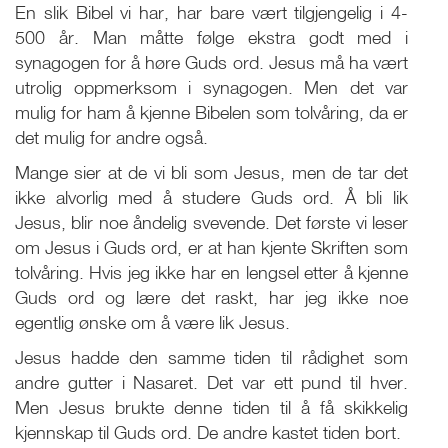
En slik Bibel vi har, har bare vært tilgjengelig i 4-
500 år. Man måtte følge ekstra godt med i
synagogen for å høre Guds ord. Jesus må ha vært
utrolig oppmerksom i synagogen. Men det var
mulig for ham å kjenne Bibelen som tolvåring, da er
det mulig for andre også.
Mange sier at de vi bli som Jesus, men de tar det
ikke alvorlig med å studere Guds ord. Å bli lik
Jesus, blir noe åndelig svevende. Det første vi leser
om Jesus i Guds ord, er at han kjente Skriften som
tolvåring. Hvis jeg ikke har en lengsel etter å kjenne
Guds ord og lære det raskt, har jeg ikke noe
egentlig ønske om å være lik Jesus.
Jesus hadde den samme tiden til rådighet som
andre gutter i Nasaret. Det var ett pund til hver.
Men Jesus brukte denne tiden til å få skikkelig
kjennskap til Guds ord. De andre kastet tiden bort.